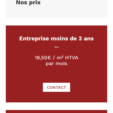
Nos prix
Entreprise moins de 3 ans
—
18,50€ / m² HTVA
par mois
CONTACT