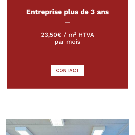
Entreprise plus de 3 ans
—
23,50€ / m² HTVA
par mois
CONTACT