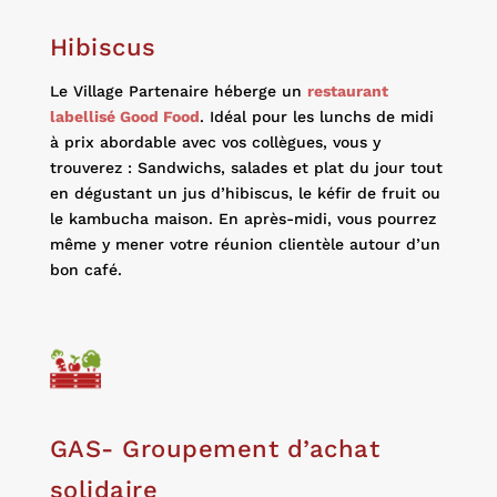
Hibiscus
Le Village Partenaire héberge un
restaurant
labellisé Good Food
.
Idéal pour les lunchs de midi
à prix abordable avec vos collègues, vous y
trouverez : Sandwichs, salades et plat du jour tout
en dégustant
un
jus d’hibiscus, le kéfir de fruit
ou
le kambucha maison.
En après-midi, vous pourrez
même
y
mener votre réunion clientèle autour d’un
bon café
.
GAS- Groupement d’achat
solidaire