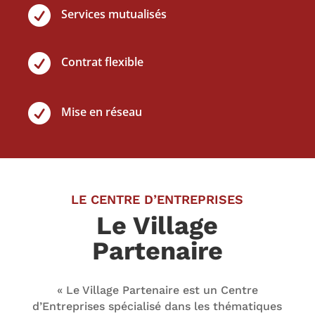

Services mutualisés

Contrat flexible

Mise en réseau
LE CENTRE D’ENTREPRISES
Le Village
Partenaire
« Le Village Partenaire est un Centre
d’Entreprises spécialisé dans les thématiques